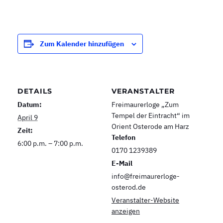
Zum Kalender hinzufügen
DETAILS
VERANSTALTER
Datum:
Freimaurerloge „Zum
Tempel der Eintracht“ im
April 9
Orient Osterode am Harz
Zeit:
Telefon
6:00 p.m. – 7:00 p.m.
0170 1239389
E-Mail
info@freimaurerloge-
osterod.de
Veranstalter-Website
anzeigen