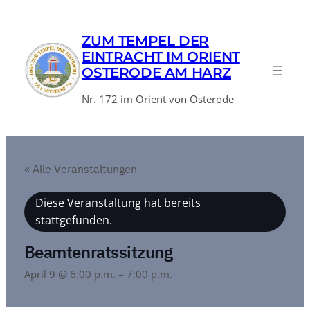
ZUM TEMPEL DER
EINTRACHT IM ORIENT
OSTERODE AM HARZ
Nr. 172 im Orient von Osterode
« Alle Veranstaltungen
Diese Veranstaltung hat bereits
stattgefunden.
Beamtenratssitzung
April 9 @ 6:00 p.m.
–
7:00 p.m.